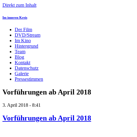
Direkt zum Inhalt
Im inneren Kreis
Der Film
DVD/Stream
Im Kino
Hintergrund
Team
Blog
Kontakt
Datenschutz
Galerie
Pressestimmen
Vorführungen ab April 2018
3. April 2018 - 8:41
Vorführungen ab April 2018