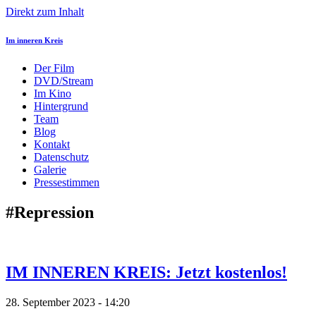
Direkt zum Inhalt
Im inneren Kreis
Der Film
DVD/Stream
Im Kino
Hintergrund
Team
Blog
Kontakt
Datenschutz
Galerie
Pressestimmen
#Repression
IM INNEREN KREIS: Jetzt kostenlos!
28. September 2023 - 14:20