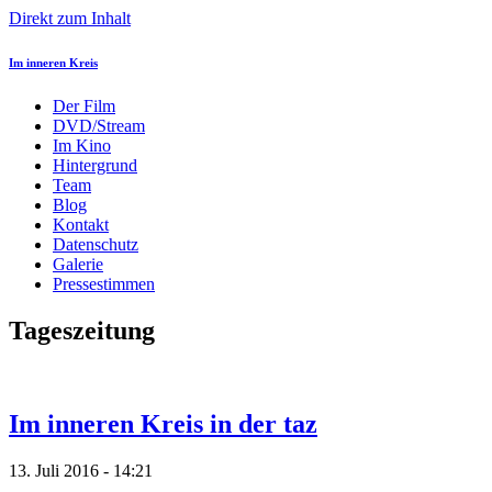
Direkt zum Inhalt
Im inneren Kreis
Der Film
DVD/Stream
Im Kino
Hintergrund
Team
Blog
Kontakt
Datenschutz
Galerie
Pressestimmen
Tageszeitung
Im inneren Kreis in der taz
13. Juli 2016 - 14:21