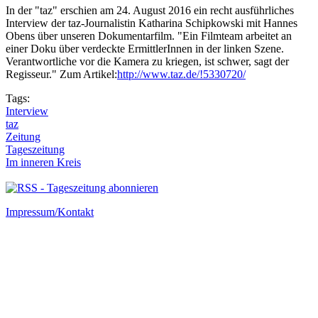
In der "taz" erschien am 24. August 2016 ein recht ausführliches
Interview der taz-Journalistin Katharina Schipkowski mit Hannes
Obens über unseren Dokumentarfilm. "Ein Filmteam arbeitet an
einer Doku über verdeckte ErmittlerInnen in der linken Szene.
Verantwortliche vor die Kamera zu kriegen, ist schwer, sagt der
Regisseur." Zum Artikel:
http://www.taz.de/!5330720/
Tags:
Interview
taz
Zeitung
Tageszeitung
Im inneren Kreis
Impressum/Kontakt